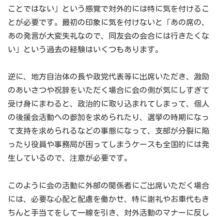
ことではない」という感覚で対外的には特に気を付けるこ
とが必要です。最初の印象に気を付けないと「あの席の、
あの発言が大変失礼なので、同友会の会合には行きたくな
い」という過去の経験はいくつもあります。
逆に、地方自治体の長や政党代表等に出席いただき、激励
のあいさつや祝辞をいただく場合に会の側が気にしすぎて
受け身にまわると、政治的に取り込まれてしまって、個人
の後援会活動への参加を求められたり、選挙の時期になっ
て支持を求められるなどの事態になって、支部が分裂に陥
ったり役員や事務局が困ってしまうケースも全国的には発
生しているので、注意が必要です。
このように会の活動に外部の関係者にご出席いただく場合
には、必要な心配と配慮を働かせ、特に謝礼やお車代もき
ちんと手当てをして一線を引き、対外活動のマナーに反し