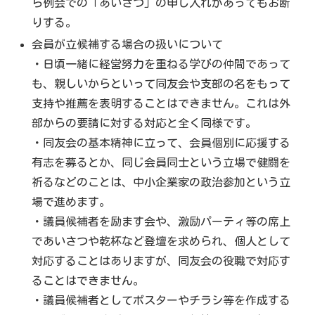
ら例会での「あいさつ」の申し入れがあってもお断
りする。
会員が立候補する場合の扱いについて
・日頃一緒に経営努力を重ねる学びの仲間であって
も、親しいからといって同友会や支部の名をもって
支持や推薦を表明することはできません。これは外
部からの要請に対する対応と全く同様です。
・同友会の基本精神に立って、会員個別に応援する
有志を募るとか、同じ会員同士という立場で健闘を
祈るなどのことは、中小企業家の政治参加という立
場で進めます。
・議員候補者を励ます会や、激励パーティ等の席上
であいさつや乾杯など登壇を求められ、個人として
対応することはありますが、同友会の役職で対応す
ることはできません。
・議員候補者としてポスターやチラシ等を作成する