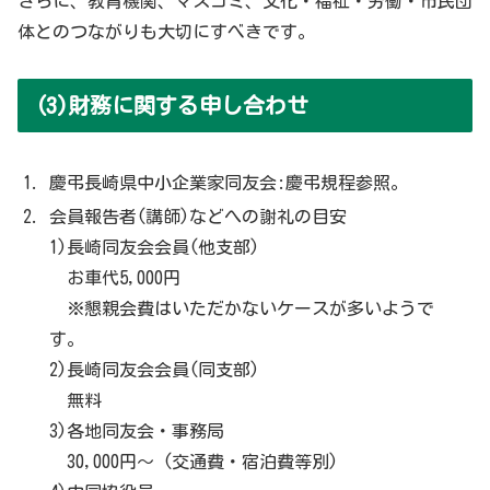
さらに、教育機関、マスコミ、文化・福祉・労働・市民団
体とのつながりも大切にすべきです。
(3)財務に関する申し合わせ
慶弔長崎県中小企業家同友会:慶弔規程参照。
会員報告者(講師)などへの謝礼の目安
1)長崎同友会会員(他支部)
お車代5,000円
※懇親会費はいただかないケースが多いようで
す。
2)長崎同友会会員(同支部)
無料
3)各地同友会・事務局
30,000円〜 (交通費・宿泊費等別)