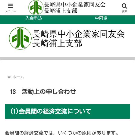
長崎浦上支部について
規約や手引きなど
メニュー
検索
入会申込
中同協
ホーム
13 活動上の申し合わせ
(1)会員間の経済交流について
会員間の経済交流では、いくつかの原則があります。