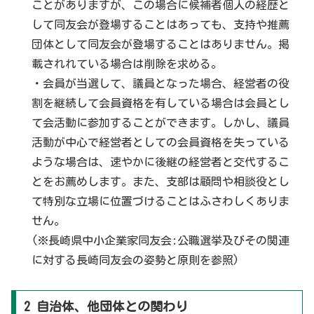
ことがありますが、この場合に候補者個人の経歴と
して同友会が登場することはあっても、支持や推薦
団体として同友会が登場することはありません。掲
載されれている場合は削除を求める。
・会員が当選して、議員となった場合、経営者の役
割を継続して会員資格を有している場合は会員とし
て会活動に参加することができます。しかし、議員
活動が中心で経営者としての会員資格を失っている
ような場合は、速やかに後継の経営者と交代するこ
とをお薦めします。また、支部は顧問や相談役とし
て特別な立場に位置づけることはふさわしくありま
せん。
(※長崎県中小企業家同友会:公職選挙及びその関連
に対する長崎同友会の姿勢と原則を参照)
2 自治体、他団体との関わり