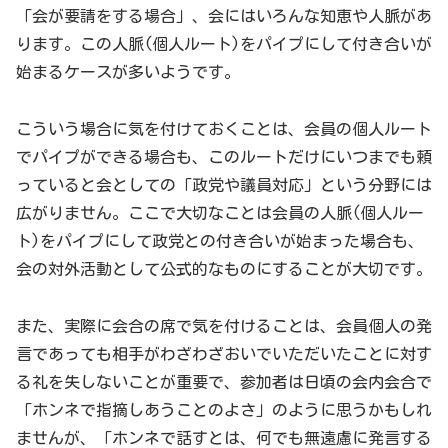
「会が要請をする場合」、会にはいろんな知恵や人脈があ
ります。この人脈(個人ルート)をパイプにして付き合いが
始まるケースが多いようです。
こういう場合に気を付けておくことは、会員の個人ルート
でパイプができる場合も、このルートだけにいつまでも頼
っていると会としての「政党や議員対応」という分野には
広がりません。ここで大切なことは会員の人脈(個人ルー
ト)をパイプにして政党との付き合いが始まった場合も、
会の対外活動として公式的なものにすることが大切です。
また、実際に会合の席で気を付けることは、会員個人の発
言であっても相手がわざわざおいでいただいたことに対す
る礼を失しないことが重要で、参加者は日頃の会内会合で
「ホンネで指摘しあうことのよさ」のように思うかもしれ
ませんが、「ホンネで話すとは、何でも無遠慮に発言する