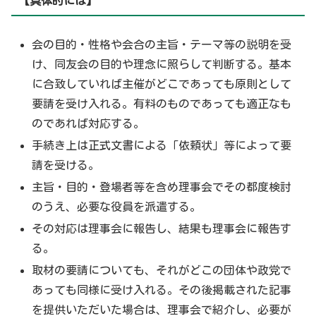
【具体的には】
会の目的・性格や会合の主旨・テーマ等の説明を受
け、同友会の目的や理念に照らして判断する。基本
に合致していれば主催がどこであっても原則として
要請を受け入れる。有料のものであっても適正なも
のであれば対応する。
手続き上は正式文書による「依頼状」等によって要
請を受ける。
主旨・目的・登場者等を含め理事会でその都度検討
のうえ、必要な役員を派遣する。
その対応は理事会に報告し、結果も理事会に報告す
る。
取材の要請についても、それがどこの団体や政党で
あっても同様に受け入れる。その後掲載された記事
を提供いただいた場合は、理事会で紹介し、必要が