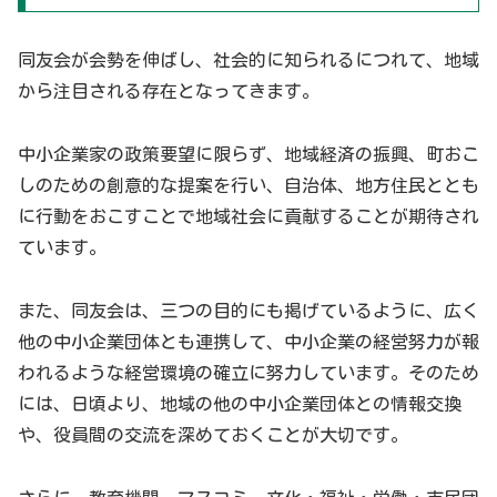
同友会が会勢を伸ばし、社会的に知られるにつれて、地域
から注目される存在となってきます。
中小企業家の政策要望に限らず、地域経済の振興、町おこ
しのための創意的な提案を行い、自治体、地方住民ととも
に行動をおこすことで地域社会に貢献することが期待され
ています。
また、同友会は、三つの目的にも掲げているように、広く
他の中小企業団体とも連携して、中小企業の経営努力が報
われるような経営環境の確立に努力しています。そのため
には、日頃より、地域の他の中小企業団体との情報交換
や、役員間の交流を深めておくことが大切です。